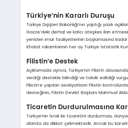
Türkiye’nin Kararlı Duruşu
Türkiye Dışişleri Bakanlığı’nın yaptığı yazılı açıkla
Gazze’deki derhal ve kalıcı ateşkes ilan etmesi
yeniden imar faaliyetlerinin başlamasına kadar k
ithalat rakamlarının her ay Türkiye İstatistik Kur
Filistin’e Destek
Açıklamada ayrıca, Türkiye’nin Filistin davasındaki
verdiği destekle bilindiği ve takdir edildiği vurgu
Filistin’e yapılan sevkiyatların Filistin kontrolünde
desteğinin, Filistin Devlet Başkanı Mahmud Abba
Ticaretin Durdurulmasına Ka
Türkiye’nin İsrail ile ticaretini durdurması, dün
alanda da dikkat çekmektedir. Ancak bu kararlı du