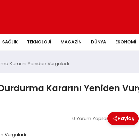
SAĞLIK
TEKNOLOJI
MAGAZIN
DÜNYA
EKONOMI
rdurma Kararını Yeniden Vurguladı
eti Durdurma Kararını Yeniden Vu
0 Yorum Yapıldı
Paylaş