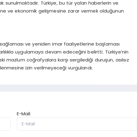
 sunulmaktadır. Türkiye, bu tür yalan haberlerin ve
aretine ve ekonomik gelişmesine zarar vermek olduğunun
ını sağlaması ve yeniden imar faaliyetlerine başlaması
arlılıkla uygulamaya devam edeceğini belirtti. Türkiye’nin
aki mazlum coğrafyalara karşı sergilediği duruşun, asılsız
elenmesine izin verilmeyeceği vurgulandı.
E-Mail: