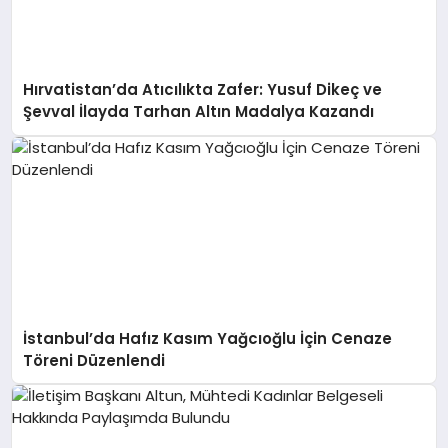
Hırvatistan’da Atıcılıkta Zafer: Yusuf Dikeç ve
Şevval İlayda Tarhan Altın Madalya Kazandı
İstanbul’da Hafız Kasım Yağcıoğlu İçin Cenaze
Töreni Düzenlendi