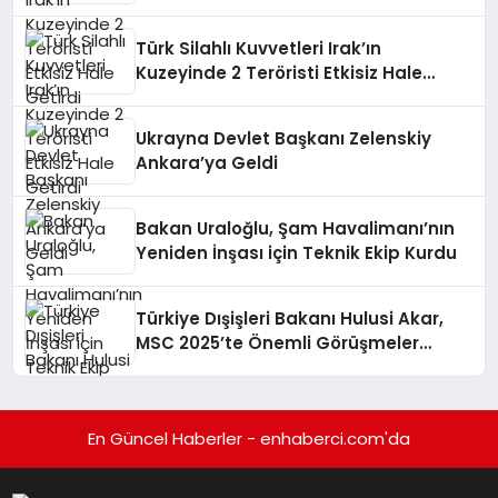
Getirdi
Türk Silahlı Kuvvetleri Irak’ın
Kuzeyinde 2 Teröristi Etkisiz Hale
Getirdi
Ukrayna Devlet Başkanı Zelenskiy
Ankara’ya Geldi
Bakan Uraloğlu, Şam Havalimanı’nın
Yeniden İnşası için Teknik Ekip Kurdu
Türkiye Dışişleri Bakanı Hulusi Akar,
MSC 2025’te Önemli Görüşmeler
Gerçekleştirdi
En Güncel Haberler - enhaberci.com'da