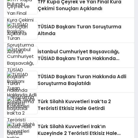
TFF Kupa Çeyrek ve Yarı Final Kura
Çekimi Sonuçları Açıklandı
TÜSİAD Başkanı Turan Soruşturma
Altında
İstanbul Cumhuriyet Başsavcılığı,
TÜSİAD Başkanı Turan Hakkında
Soruşturma Başlattı
TÜSİAD Başkanı Turan Hakkında Adli
Soruşturma Başlatıldı
Türk Silahlı Kuvvetleri Irak’ta 2
Teröristi Etkisiz Hale Getirdi
Türk Silahlı Kuvvetleri Irak’ın
Kuzeyinde 2 Teröristi Etkisiz Hale