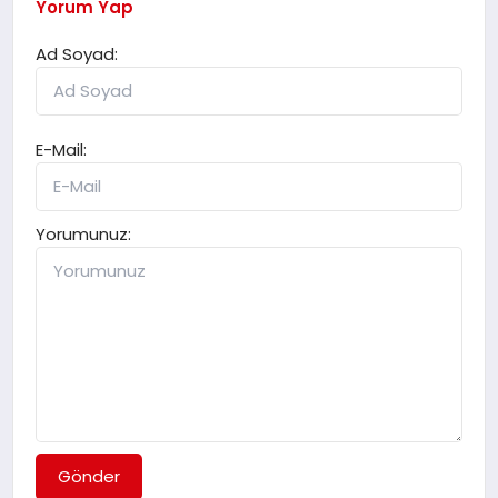
Yorum Yap
Ad Soyad:
E-Mail:
Yorumunuz:
Gönder