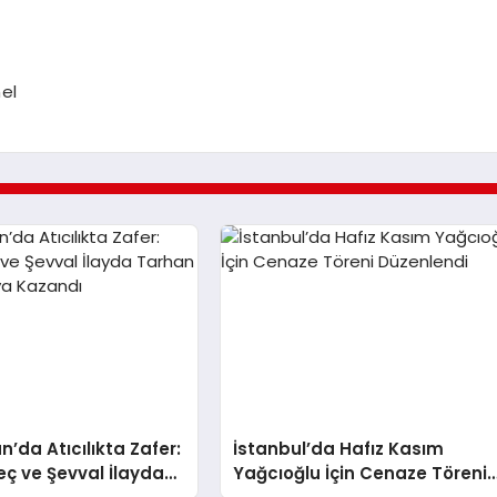
el
n’da Atıcılıkta Zafer:
İstanbul’da Hafız Kasım
eç ve Şevval İlayda
Yağcıoğlu İçin Cenaze Töreni