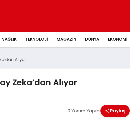
SAĞLIK
TEKNOLOJI
MAGAZIN
DÜNYA
EKONOMI
ka’dan Alıyor
pay Zeka’dan Alıyor
0 Yorum Yapıldı
Paylaş