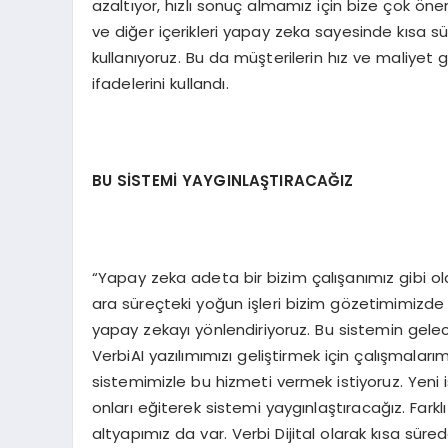
azaltıyor, hızlı sonuç almamız için bize çok öne
ve diğer içerikleri yapay zeka sayesinde kısa s
kullanıyoruz. Bu da müşterilerin hız ve maliyet
ifadelerini kullandı.
BU SİSTEMİ YAYGINLAŞTIRACAĞIZ
“Yapay zeka adeta bir bizim çalışanımız gibi o
ara süreçteki yoğun işleri bizim gözetimimizde y
yapay zekayı yönlendiriyoruz. Bu sistemin ge
VerbiAI yazılımımızı geliştirmek için çalışmala
sistemimizle bu hizmeti vermek istiyoruz. Yeni 
onları eğiterek sistemi yaygınlaştıracağız. Farklı
altyapımız da var. Verbi Dijital olarak kısa sü