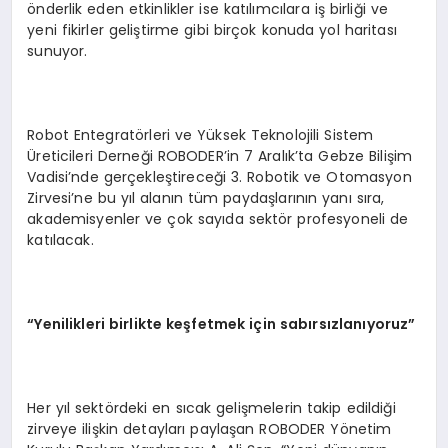
önderlik eden etkinlikler ise katılımcılara iş birliği ve
yeni fikirler geliştirme gibi birçok konuda yol haritası
sunuyor.
Robot Entegratörleri ve Yüksek Teknolojili Sistem
Üreticileri Derneği ROBODER’in 7 Aralık’ta Gebze Bilişim
Vadisi’nde gerçekleştireceği 3. Robotik ve Otomasyon
Zirvesi’ne bu yıl alanın tüm paydaşlarının yanı sıra,
akademisyenler ve çok sayıda sektör profesyoneli de
katılacak.
“Yenilikleri birlikte keşfetmek için sabırsızlanıyoruz”
Her yıl sektördeki en sıcak gelişmelerin takip edildiği
zirveye ilişkin detayları paylaşan ROBODER Yönetim