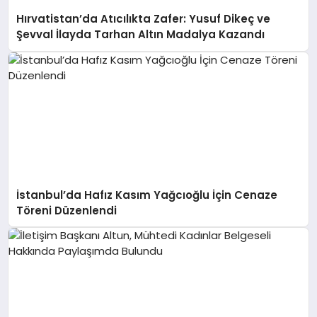
Hırvatistan’da Atıcılıkta Zafer: Yusuf Dikeç ve
Şevval İlayda Tarhan Altın Madalya Kazandı
İstanbul’da Hafız Kasım Yağcıoğlu İçin Cenaze
Töreni Düzenlendi