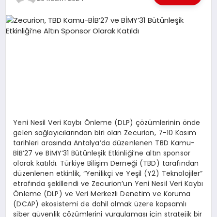
EKONOMI
EĞITIM
SIYASET
Yeni Nesil Veri Kaybı Önleme (DLP) çözümlerinin önde
gelen sağlayıcılarından biri olan Zecurion, 7-10 Kasım
tarihleri arasında Antalya’da düzenlenen TBD Kamu-
BİB’27 ve BİMY’31 Bütünleşik Etkinliği’ne altın sponsor
olarak katıldı. Türkiye Bilişim Derneği (TBD) tarafından
düzenlenen etkinlik, “Yenilikçi ve Yeşil (Y2) Teknolojiler”
etrafında şekillendi ve Zecurion’un Yeni Nesil Veri Kaybı
Önleme (DLP) ve Veri Merkezli Denetim ve Koruma
(DCAP) ekosistemi de dahil olmak üzere kapsamlı
siber güvenlik çözümlerini vurgulaması için stratejik bir