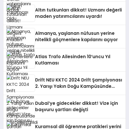
Altın tutkunları dikkat! Uzmanı değerli
maden yatırımcılarını uyardı!
Almanya, yaşlanan nüfusun yerine
nitelikli göçmenlere kapılarını açıyor
Atlas Trafo Ailesinden 10’uncu Yıl
Kutlaması
Drift NEU KKTC 2024 Drift Şampiyonası
2. Yarışı Yakın Doğu Kampüsünde
Gerçekleştirildi
Dubai’ye gidecekler dikkat! Vize için
başvuru şartları değişti
Kuramsal dil öğrenme pratikleri yerini