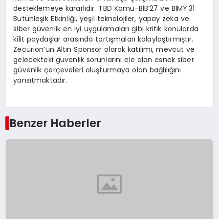
desteklemeye kararlıdır. TBD Kamu-BİB’27 ve BİMY’31
Bütünleşik Etkinliği, yeşil teknolojiler, yapay zeka ve
siber güvenlik en iyi uygulamaları gibi kritik konularda
kilit paydaşlar arasında tartışmaları kolaylaştırmıştır.
Zecurion’un Altın Sponsor olarak katılımı, mevcut ve
gelecekteki güvenlik sorunlarını ele alan esnek siber
güvenlik çerçeveleri oluşturmaya olan bağlılığını
yansıtmaktadır.
Benzer Haberler