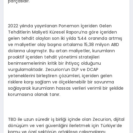
parçasıdır.
2022 yılında yayınlanan Ponemon İçeriden Gelen
Tehditlerin Maliyeti Küresel Raporu’na göre içeriden
gelen tehdit olayları son iki yılda %44 oranında artmış
ve maliyetler olay başına ortalama 15,38 milyon ABD
dolarına ulaşmıştır. Bu artan maliyetler, kurumların
proaktif içeriden tehdit yönetimi stratejileri
benimsemelerinin kritik bir ihtiyaç olduğunu
vurgulamaktadır. Zecurion’un DLP ve DCAP
yeteneklerini birleştiren çözümleri, içeriden gelen
risklere karşı sağlam ve ölçeklenebilir bir savunma
sağlayarak kurumların hassas verileri verimli bir şekilde
korumasına olanak tanır.
TBD ile uzun süredir iş birliği içinde olan Zecurion, dijital
dönüşüm ve veri güvenliğini ilerletmek için Türkiye’de
kamu ve özel sektörün ortaklaşa çalışmalarını