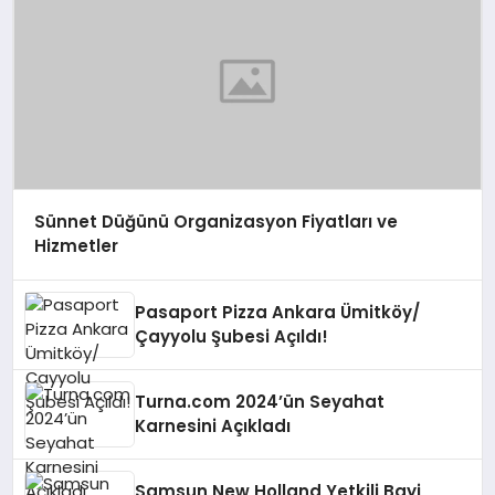
Sünnet Düğünü Organizasyon Fiyatları ve
Hizmetler
Pasaport Pizza Ankara Ümitköy/
Çayyolu Şubesi Açıldı!
Turna.com 2024’ün Seyahat
Karnesini Açıkladı
Samsun New Holland Yetkili Bayi