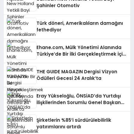
Şahinler Otomotiv
Türk döneri, Amerikalıların damağını
fethediyor
Ehane.com, Mülk Yönetimi Alanında
Türkiye’de Bir İlki Gerçekleştirmek İçin
Yayında
THE GUIDE MAGAZIN Dergisi Vizyon
Ödülleri Gecesi 24 Aralık’ta
Eray Yükseloğlu, ÖNSİAD’da Yurtdışı
İlişkilerinden Sorumlu Genel Başkan
Yardımcısı Oldu
Şirketlerin %85’i sürdürülebilirlik
yatırımlarını artırdı