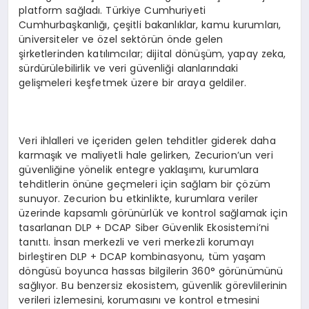
platform sağladı. Türkiye Cumhuriyeti
Cumhurbaşkanlığı, çeşitli bakanlıklar, kamu kurumları,
üniversiteler ve özel sektörün önde gelen
şirketlerinden katılımcılar; dijital dönüşüm, yapay zeka,
sürdürülebilirlik ve veri güvenliği alanlarındaki
gelişmeleri keşfetmek üzere bir araya geldiler.
Veri ihlalleri ve içeriden gelen tehditler giderek daha
karmaşık ve maliyetli hale gelirken, Zecurion’un veri
güvenliğine yönelik entegre yaklaşımı, kurumlara
tehditlerin önüne geçmeleri için sağlam bir çözüm
sunuyor. Zecurion bu etkinlikte, kurumlara veriler
üzerinde kapsamlı görünürlük ve kontrol sağlamak için
tasarlanan DLP + DCAP Siber Güvenlik Ekosistemi’ni
tanıttı. İnsan merkezli ve veri merkezli korumayı
birleştiren DLP + DCAP kombinasyonu, tüm yaşam
döngüsü boyunca hassas bilgilerin 360° görünümünü
sağlıyor. Bu benzersiz ekosistem, güvenlik görevlilerinin
verileri izlemesini, korumasını ve kontrol etmesini