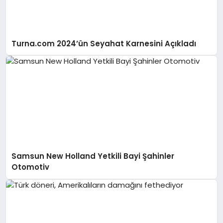
Turna.com 2024’ün Seyahat Karnesini Açıkladı
Samsun New Holland Yetkili Bayi Şahinler
Otomotiv