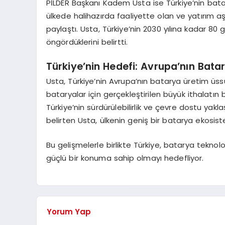
PİLDER Başkanı Kadem Usta ise Türkiye’nin batar
ülkede halihazırda faaliyette olan ve yatırım a
paylaştı. Usta, Türkiye’nin 2030 yılına kadar 8
öngördüklerini belirtti.
Türkiye’nin Hedefi: Avrupa’nın Bat
Usta, Türkiye’nin Avrupa’nın batarya üretim üssü
bataryalar için gerçekleştirilen büyük ithalatın 
Türkiye’nin sürdürülebilirlik ve çevre dostu yak
belirten Usta, ülkenin geniş bir batarya ekosis
Bu gelişmelerle birlikte Türkiye, batarya teknolo
güçlü bir konuma sahip olmayı hedefliyor.
Yorum Yap