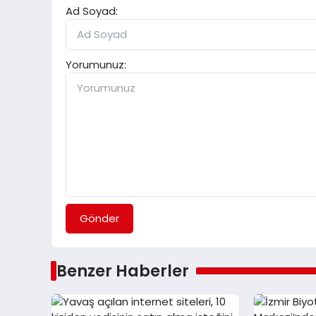
Ad Soyad:
Yorumunuz:
Gönder
Benzer Haberler