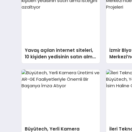
Yavaş açılan internet siteleri,
İzmir Biy
10 kişiden yedisinin satın alma
Merkezi’n
isteğini azaltıyor
Araştırma
Büyütech, Yerli Kamera
İleri Tekn