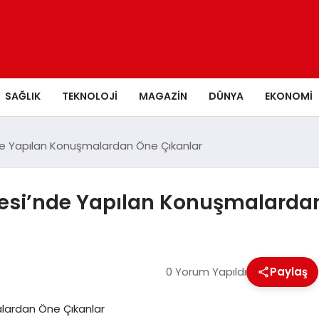
SAĞLIK
TEKNOLOJI
MAGAZIN
DÜNYA
EKONOMI
’nde Yapılan Konuşmalardan Öne Çıkanlar
rvesi’nde Yapılan Konuşmalarda
0 Yorum Yapıldı
Paylaş