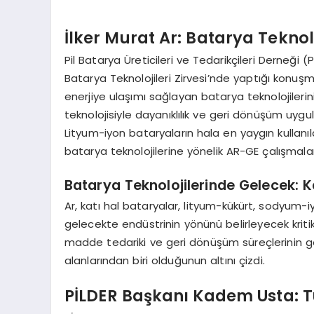
İlker Murat Ar: Batarya Teknol
Pil Batarya Üreticileri ve Tedarikçileri Derneği 
Batarya Teknolojileri Zirvesi’nde yaptığı konuşma
enerjiye ulaşımı sağlayan batarya teknolojiler
teknolojisiyle dayanıklılık ve geri dönüşüm uygu
Lityum-iyon bataryaların hala en yaygın kullanı
batarya teknolojilerine yönelik AR-GE çalışmala
Batarya Teknolojilerinde Gelecek: K
Ar, katı hal bataryalar, lityum-kükürt, sodyum-i
gelecekte endüstrinin yönünü belirleyecek kritik 
madde tedariki ve geri dönüşüm süreçlerinin gel
alanlarından biri olduğunun altını çizdi.
PİLDER Başkanı Kadem Usta: Tü