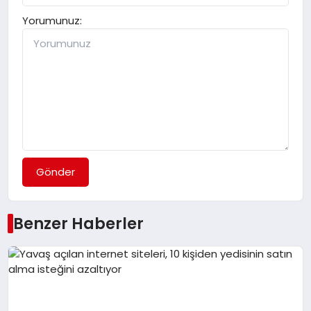
Yorumunuz:
Gönder
Benzer Haberler