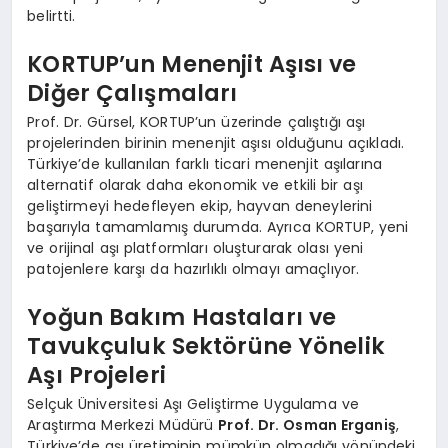
belirtti.
KORTUP’un Menenjit Aşısı ve
Diğer Çalışmaları
Prof. Dr. Gürsel, KORTUP’un üzerinde çalıştığı aşı
projelerinden birinin menenjit aşısı olduğunu açıkladı.
Türkiye’de kullanılan farklı ticari menenjit aşılarına
alternatif olarak daha ekonomik ve etkili bir aşı
geliştirmeyi hedefleyen ekip, hayvan deneylerini
başarıyla tamamlamış durumda. Ayrıca KORTUP, yeni
ve orijinal aşı platformları oluşturarak olası yeni
patojenlere karşı da hazırlıklı olmayı amaçlıyor.
Yoğun Bakım Hastaları ve
Tavukçuluk Sektörüne Yönelik
Aşı Projeleri
Selçuk Üniversitesi Aşı Geliştirme Uygulama ve
Araştırma Merkezi Müdürü
Prof. Dr. Osman Erganiş
,
Türkiye’de aşı üretiminin mümkün olmadığı yönündeki