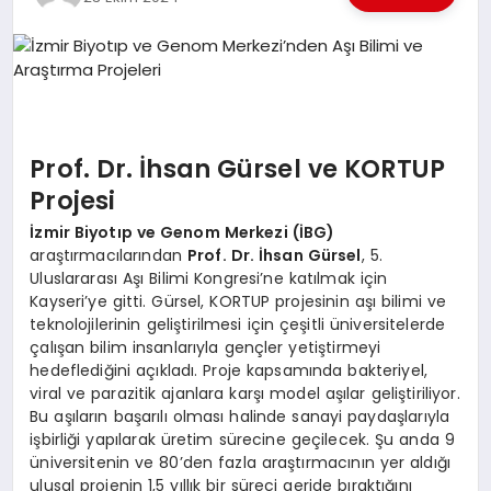
EKONOMI
EĞITIM
SIYASET
Prof. Dr. İhsan Gürsel ve KORTUP
Projesi
İzmir Biyotıp ve Genom Merkezi (İBG)
araştırmacılarından
Prof. Dr. İhsan Gürsel
, 5.
Uluslararası Aşı Bilimi Kongresi’ne katılmak için
Kayseri’ye gitti. Gürsel, KORTUP projesinin aşı bilimi ve
teknolojilerinin geliştirilmesi için çeşitli üniversitelerde
çalışan bilim insanlarıyla gençler yetiştirmeyi
hedeflediğini açıkladı. Proje kapsamında bakteriyel,
viral ve parazitik ajanlara karşı model aşılar geliştiriliyor.
Bu aşıların başarılı olması halinde sanayi paydaşlarıyla
işbirliği yapılarak üretim sürecine geçilecek. Şu anda 9
üniversitenin ve 80’den fazla araştırmacının yer aldığı
ulusal projenin 1,5 yıllık bir süreci geride bıraktığını