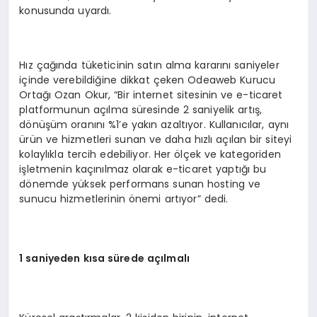
konusunda uyardı.
Hız çağında tüketicinin satın alma kararını saniyeler
içinde verebildiğine dikkat çeken Odeaweb Kurucu
Ortağı Ozan Okur, “Bir internet sitesinin ve e-ticaret
platformunun açılma süresinde 2 saniyelik artış,
dönüşüm oranını %1’e yakın azaltıyor. Kullanıcılar, aynı
ürün ve hizmetleri sunan ve daha hızlı açılan bir siteyi
kolaylıkla tercih edebiliyor. Her ölçek ve kategoriden
işletmenin kaçınılmaz olarak e-ticaret yaptığı bu
dönemde yüksek performans sunan hosting ve
sunucu hizmetlerinin önemi artıyor” dedi.
1 saniyeden kısa sü
rede a
çılmalı