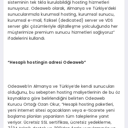
sisteminin tek tıkla kurulabildiği hosting hizmetleri
sunuyoruz. Odeaweb olarak, Almanya ve Türkiye’deki
sunucularımızla kurumsal hosting, kurumsal sunucu,
kurumsal e-mail, fiziksel (dedicated) server ve VDS
server gibi çözümleriyle dijitalleşme yolculuğunda her
müşterimize premium sunucu hizmetleri sağlıyoruz”
ifadelerini kullandı.
“
Hesaplı
hostingin adresi Odeaweb
”
Odeaweb’in Almanya ve Türkiye’de kendi sunucuları
olduğunu, bu sebepten hosting maliyetlerinin de bu öz
kaynaklara göre belirlendiğini belirten Odeaweb
Kurucu Ortağı Ozan Okur, “Hesaplı hosting paketleri,
yeni internet sitesi açacakların veya e-ticarete yeni
başlama planları yapanların tüm taleplerine yanıt
veriyor. Ücretsiz SSL sertifikası, ücretsiz yedekleme,