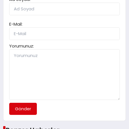
E-Mail:
Yorumunuz:
Gönder