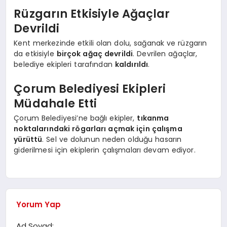
Rüzgarın Etkisiyle Ağaçlar
Devrildi
Kent merkezinde etkili olan dolu, sağanak ve rüzgarın
da etkisiyle
birçok ağaç devrildi
. Devrilen ağaçlar,
belediye ekipleri tarafından
kaldırıldı
.
Çorum Belediyesi Ekipleri
Müdahale Etti
Çorum Belediyesi’ne bağlı ekipler,
tıkanma
noktalarındaki rögarları açmak için çalışma
yürüttü
. Sel ve dolunun neden olduğu hasarın
giderilmesi için ekiplerin çalışmaları devam ediyor.
Yorum Yap
Ad Soyad: