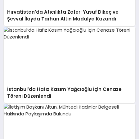
Hırvatistan’da Atıcılıkta Zafer: Yusuf Dikeç ve
Şevval İlayda Tarhan Altın Madalya Kazandı
İstanbul’da Hafız Kasım Yağcıoğlu İçin Cenaze
Töreni Düzenlendi