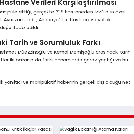
Hastane Verileri Karşılaştırılması
ı manipüle ettiği, gerçekte 238 hastaneden 144’ünün özel
ıldı. Aynı zamanda, Almanya’daki hastane ve yatak
lduğu ifade edildi.
aki Tarih ve Sorumluluk Farkı
rı Mehmet Müezzinoğlu ve Kemal Memişoğlu arasındaki tarih
ı. Her iki bakanın da farklı dönemlerde görev yaptığı ve bu
ik yanıltıcı ve manipülatif haberinin gerçek dışı olduğu net