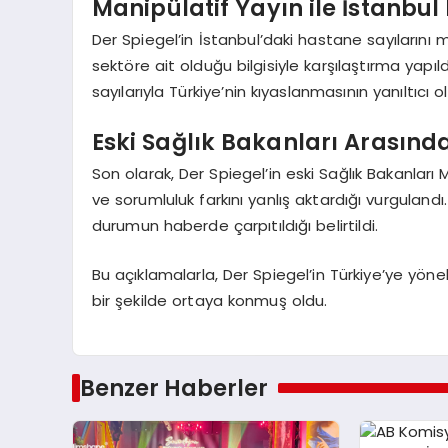
Manipülatif Yayın ile İstanbul 
Der Spiegel’in İstanbul’daki hastane sayıların
sektöre ait olduğu bilgisiyle karşılaştırma yap
sayılarıyla Türkiye’nin kıyaslanmasının yanıltıcı o
Eski Sağlık Bakanları Arasınd
Son olarak, Der Spiegel’in eski Sağlık Bakanla
ve sorumluluk farkını yanlış aktardığı vurguland
durumun haberde çarpıtıldığı belirtildi.
Bu açıklamalarla, Der Spiegel’in Türkiye’ye yönel
bir şekilde ortaya konmuş oldu.
Benzer Haberler