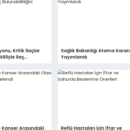
nu, Kritik İlaçlar
Sağlık Bakanlığı Atama Kararı
lifiyle İlaç
Yayımlandı
rliğini Artıracak
 Kanser Arasındaki
Reflü Hastaları İçin İftar ve