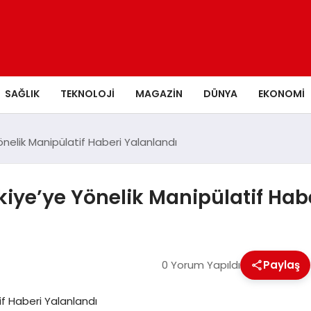
SAĞLIK
TEKNOLOJI
MAGAZIN
DÜNYA
EKONOMI
önelik Manipülatif Haberi Yalanlandı
kiye’ye Yönelik Manipülatif Hab
0 Yorum Yapıldı
Paylaş