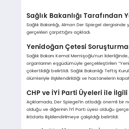
Sağlık Bakanlığı Tarafından 
Sağlık Bakanlığı, Alman Der Spiegel dergisinde 
gerçekleri çarpıttığını açıkladı.
Yenidoğan Çetesi Soruşturmas
Sağlık Bakanı Kemal Memişoğlu’nun liderliğinde, 
organlarının eşgüdümüyle gerçekleştirilen “Y
çökertildiği belirtildi. Sağlık Bakanlığı Teftiş 
ölümleriyle ilişkilendirildiği ve hastanelerin kapa
CHP ve İYİ Parti Üyeleri ile İlgili
Açıklamada, Der Spiegel’in atladığı önemli bir 
olduğu ve diğerinin İYİ Parti üyesi olduğu gerç
iktidarla ilişkilendirilmeye çalışıldığı belirtildi.