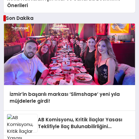
Önerileri
Son Dakika
İzmir’in başarılı markası ‘Slimshape’ yeni yıla
müjdelerle girdi!
AB Komisyonu, Kritik İlaçlar Yasası
Teklifiyle İlaç Bulunabilirliğini
Artıracak