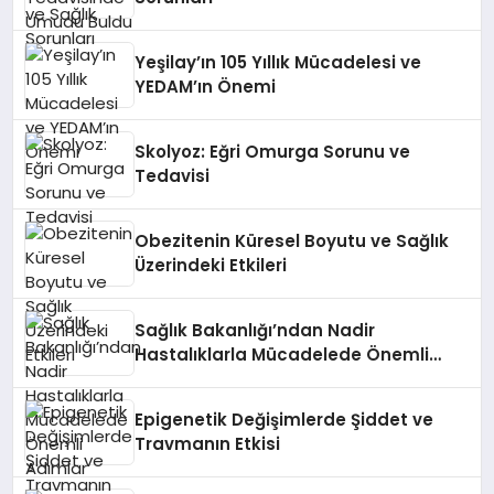
Yeşilay’ın 105 Yıllık Mücadelesi ve
YEDAM’ın Önemi
Skolyoz: Eğri Omurga Sorunu ve
Tedavisi
Obezitenin Küresel Boyutu ve Sağlık
Üzerindeki Etkileri
Sağlık Bakanlığı’ndan Nadir
Hastalıklarla Mücadelede Önemli
Adımlar
Epigenetik Değişimlerde Şiddet ve
Travmanın Etkisi