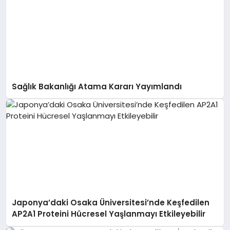
Sağlık Bakanlığı Atama Kararı Yayımlandı
Japonya’daki Osaka Üniversitesi’nde Keşfedilen
AP2A1 Proteini Hücresel Yaşlanmayı Etkileyebilir