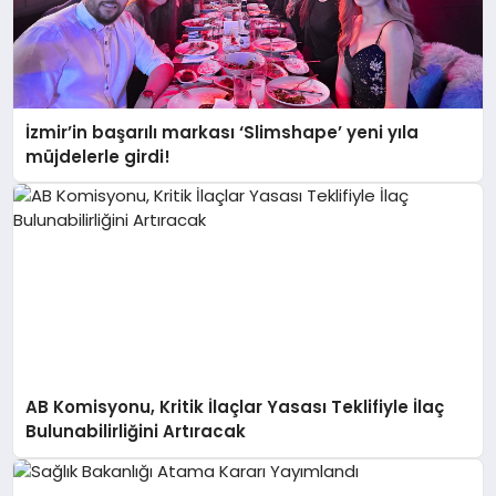
İzmir’in başarılı markası ‘Slimshape’ yeni yıla
müjdelerle girdi!
AB Komisyonu, Kritik İlaçlar Yasası Teklifiyle İlaç
Bulunabilirliğini Artıracak