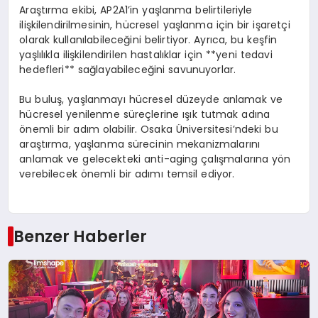
Araştırma ekibi, AP2A1’in yaşlanma belirtileriyle
ilişkilendirilmesinin, hücresel yaşlanma için bir işaretçi
olarak kullanılabileceğini belirtiyor. Ayrıca, bu keşfin
yaşlılıkla ilişkilendirilen hastalıklar için **yeni tedavi
hedefleri** sağlayabileceğini savunuyorlar.
Bu buluş, yaşlanmayı hücresel düzeyde anlamak ve
hücresel yenilenme süreçlerine ışık tutmak adına
önemli bir adım olabilir. Osaka Üniversitesi’ndeki bu
araştırma, yaşlanma sürecinin mekanizmalarını
anlamak ve gelecekteki anti-aging çalışmalarına yön
verebilecek önemli bir adımı temsil ediyor.
Benzer Haberler