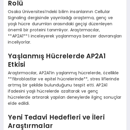
Rolü
Osaka Üniversitesi’ndeki bilim insanlarının Cellular
Signaling dergisinde yayınladığı araştırma, genç ve
yaşlı hücre durumları arasındaki geçişi düzenleyen
önemli bir proteini tanımlıyor. Araştırmacılar,
**AP2A1**’i inceleyerek yaşlanmaya benzer davranışları
inceliyorlar.
Yaşlanmış Hücrelerde AP2A1
Etkisi
Araştırmacılar, AP2A1’in yaşlanmış hücrelerde, özellikle
**fibroblastlar ve epitel hücrelerinde**, stres liflerinde
artmış bir şekilde bulunduğunu tespit etti. AP2A1
ifadesini yaşlı hücrelerde azaltarak ve genç
hücrelerde artırarak yapılan deneylerde ilginç sonuçlar
elde edildi.
Yeni Tedavi Hedefleri ve İleri
Araştırmalar