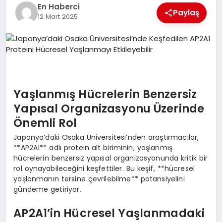
EKONOMI
En Haberci
Paylaş
12 Mart 2025
EĞITIM
SIYASET
Yaşlanmış Hücrelerin Benzersiz
Yapısal Organizasyonu Üzerinde
Önemli Rol
Japonya’daki Osaka Üniversitesi’nden araştırmacılar,
**AP2A1** adlı protein alt biriminin, yaşlanmış
hücrelerin benzersiz yapısal organizasyonunda kritik bir
rol oynayabileceğini keşfettiler. Bu keşif, **hücresel
yaşlanmanın tersine çevrilebilme** potansiyelini
gündeme getiriyor.
AP2A1’in Hücresel Yaşlanmadaki