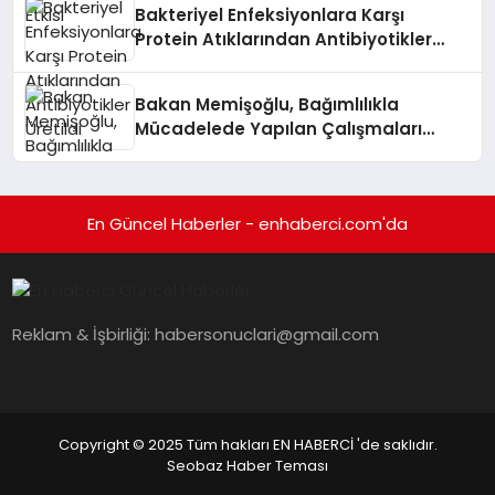
Bakteriyel Enfeksiyonlara Karşı
Protein Atıklarından Antibiyotikler
Üretildi
Bakan Memişoğlu, Bağımlılıkla
Mücadelede Yapılan Çalışmaları
Değerlendirdi
En Güncel Haberler - enhaberci.com'da
Reklam & İşbirliği:
habersonuclari@gmail.com
Copyright © 2025 Tüm hakları EN HABERCİ 'de saklıdır.
Seobaz Haber Teması