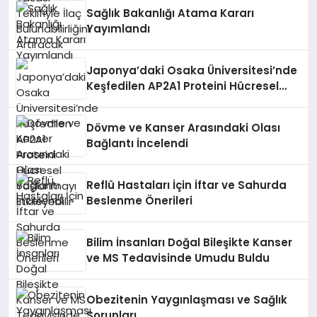
Sağlık Bakanlığı Atama Kararı
Yayımlandı
Japonya’daki Osaka Üniversitesi’nde
Keşfedilen AP2A1 Proteini Hücresel
Yaşlanmayı Etkileyebilir
Dövme ve Kanser Arasındaki Olası
Bağlantı İncelendi
Reflü Hastaları İçin İftar ve Sahurda
Beslenme Önerileri
Bilim İnsanları Doğal Bileşikte Kanser
ve MS Tedavisinde Umudu Buldu
Obezitenin Yaygınlaşması ve Sağlık
Sorunları