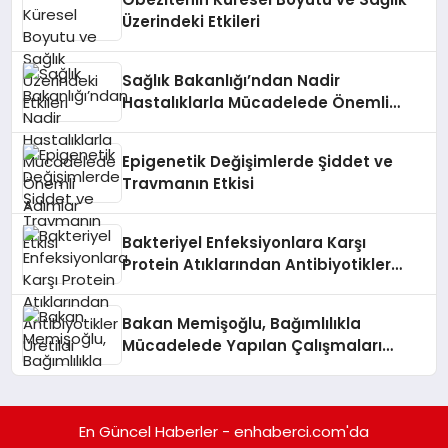
Üzerindeki Etkileri
Sağlık Bakanlığı’ndan Nadir
Hastalıklarla Mücadelede Önemli
Adımlar
Epigenetik Değişimlerde Şiddet ve
Travmanın Etkisi
Bakteriyel Enfeksiyonlara Karşı
Protein Atıklarından Antibiyotikler
Üretildi
Bakan Memişoğlu, Bağımlılıkla
Mücadelede Yapılan Çalışmaları
Değerlendirdi
En Güncel Haberler - enhaberci.com'da