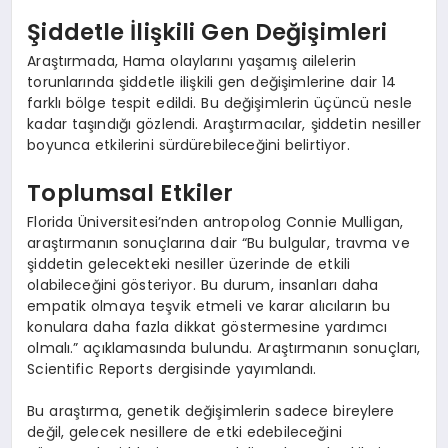
Şiddetle İlişkili Gen Değişimleri
Araştırmada, Hama olaylarını yaşamış ailelerin
torunlarında şiddetle ilişkili gen değişimlerine dair 14
farklı bölge tespit edildi. Bu değişimlerin üçüncü nesle
kadar taşındığı gözlendi. Araştırmacılar, şiddetin nesiller
boyunca etkilerini sürdürebileceğini belirtiyor.
Toplumsal Etkiler
Florida Üniversitesi’nden antropolog Connie Mulligan,
araştırmanın sonuçlarına dair “Bu bulgular, travma ve
şiddetin gelecekteki nesiller üzerinde de etkili
olabileceğini gösteriyor. Bu durum, insanları daha
empatik olmaya teşvik etmeli ve karar alıcıların bu
konulara daha fazla dikkat göstermesine yardımcı
olmalı.” açıklamasında bulundu. Araştırmanın sonuçları,
Scientific Reports dergisinde yayımlandı.
Bu araştırma, genetik değişimlerin sadece bireylere
değil, gelecek nesillere de etki edebileceğini