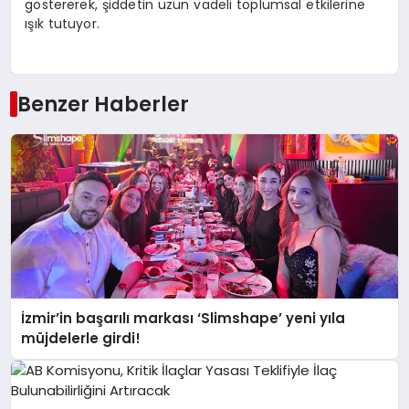
göstererek, şiddetin uzun vadeli toplumsal etkilerine
ışık tutuyor.
Benzer Haberler
İzmir’in başarılı markası ‘Slimshape’ yeni yıla
müjdelerle girdi!