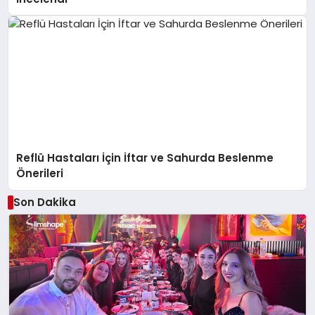
Reflü Hastaları İçin İftar ve Sahurda Beslenme
Önerileri
Son Dakika