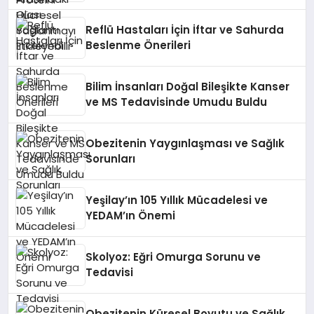
Reflü Hastaları İçin İftar ve Sahurda
Beslenme Önerileri
Bilim İnsanları Doğal Bileşikte Kanser
ve MS Tedavisinde Umudu Buldu
Obezitenin Yaygınlaşması ve Sağlık
Sorunları
Yeşilay’ın 105 Yıllık Mücadelesi ve
YEDAM’ın Önemi
Skolyoz: Eğri Omurga Sorunu ve
Tedavisi
Obezitenin Küresel Boyutu ve Sağlık