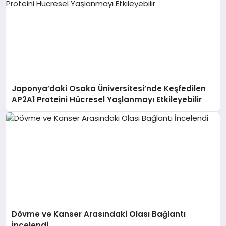
Japonya’daki Osaka Üniversitesi’nde Keşfedilen
AP2A1 Proteini Hücresel Yaşlanmayı Etkileyebilir
Dövme ve Kanser Arasındaki Olası Bağlantı
İncelendi