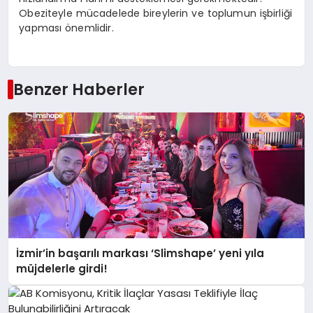
Obeziteyle mücadelede bireylerin ve toplumun işbirliği
yapması önemlidir.
Benzer Haberler
İzmir’in başarılı markası ‘Slimshape’ yeni yıla
müjdelerle girdi!