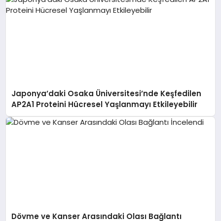
Japonya’daki Osaka Üniversitesi’nde Keşfedilen
AP2A1 Proteini Hücresel Yaşlanmayı Etkileyebilir
Dövme ve Kanser Arasındaki Olası Bağlantı