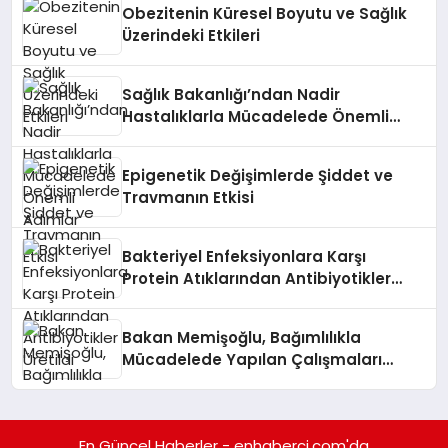
Obezitenin Küresel Boyutu ve Sağlık
Üzerindeki Etkileri
Sağlık Bakanlığı’ndan Nadir
Hastalıklarla Mücadelede Önemli
Adımlar
Epigenetik Değişimlerde Şiddet ve
Travmanın Etkisi
Bakteriyel Enfeksiyonlara Karşı
Protein Atıklarından Antibiyotikler
Üretildi
Bakan Memişoğlu, Bağımlılıkla
Mücadelede Yapılan Çalışmaları
Değerlendirdi
En Güncel Haberler - enhaberci.com'da