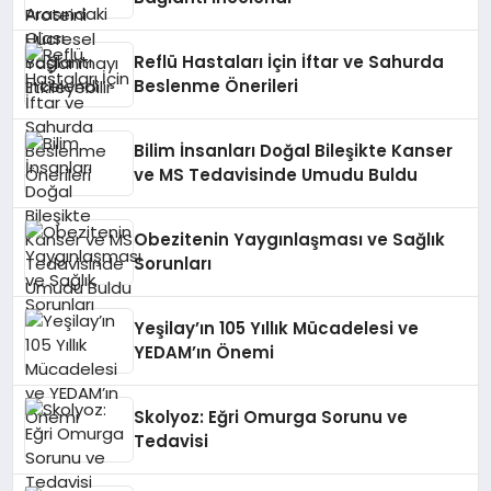
Reflü Hastaları İçin İftar ve Sahurda
Beslenme Önerileri
Bilim İnsanları Doğal Bileşikte Kanser
ve MS Tedavisinde Umudu Buldu
Obezitenin Yaygınlaşması ve Sağlık
Sorunları
Yeşilay’ın 105 Yıllık Mücadelesi ve
YEDAM’ın Önemi
Skolyoz: Eğri Omurga Sorunu ve
Tedavisi