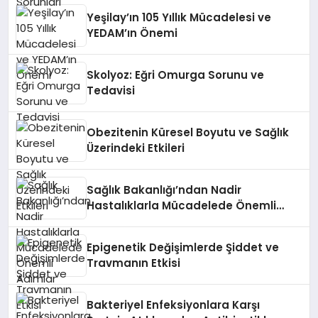
Yeşilay’ın 105 Yıllık Mücadelesi ve
YEDAM’ın Önemi
Skolyoz: Eğri Omurga Sorunu ve
Tedavisi
Obezitenin Küresel Boyutu ve Sağlık
Üzerindeki Etkileri
Sağlık Bakanlığı’ndan Nadir
Hastalıklarla Mücadelede Önemli
Adımlar
Epigenetik Değişimlerde Şiddet ve
Travmanın Etkisi
Bakteriyel Enfeksiyonlara Karşı