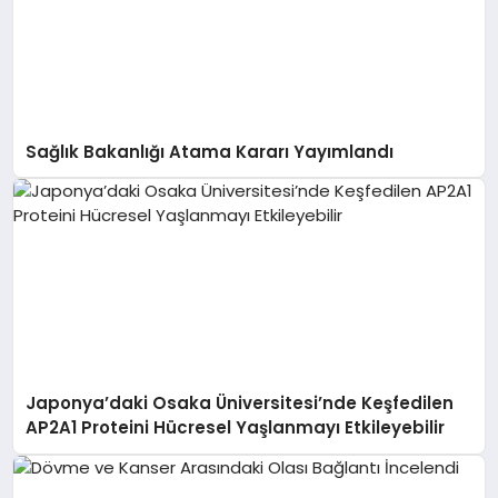
Sağlık Bakanlığı Atama Kararı Yayımlandı
Japonya’daki Osaka Üniversitesi’nde Keşfedilen
AP2A1 Proteini Hücresel Yaşlanmayı Etkileyebilir