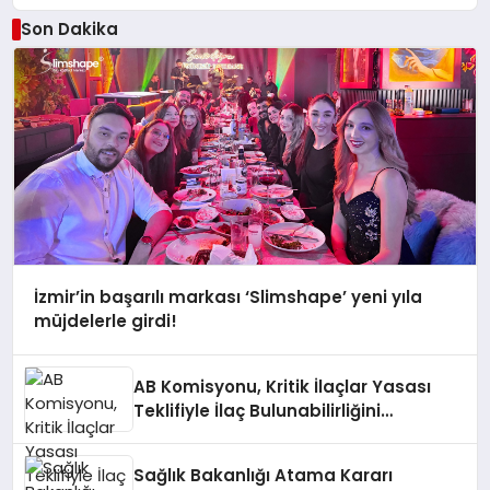
Son Dakika
İzmir’in başarılı markası ‘Slimshape’ yeni yıla
müjdelerle girdi!
AB Komisyonu, Kritik İlaçlar Yasası
Teklifiyle İlaç Bulunabilirliğini
Artıracak
Sağlık Bakanlığı Atama Kararı