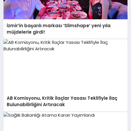
İzmir’in başarılı markası ‘Slimshape’ yeni yıla
müjdelerle girdi!
AB Komisyonu, Kritik İlaçlar Yasası Teklifiyle İlaç
Bulunabilirliğini Artıracak