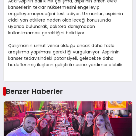
Add-Aspirin adlı klinik çalışma, aspirinin erken evre
kanserlerin tekrar nüksetmesini engelleyip
engelleyemeyeceğini test ediyor. Uzmanlar, aspirinin
ciddi yan etkilere neden olabileceği konusunda
uyarıda bulunarak, doktora danışmadan
kullanılmaması gerektiğini belirtiyor.
Çalışmanın umut verici olduğu ancak daha fazla
araştırma yapılması gerektiği vurgulanıyor. Aspirinin
kanser tedavisindeki potansiyeli, gelecekte daha
hedeflenmiş ilaçların geliştirilmesine yardımcı olabilir.
Benzer Haberler