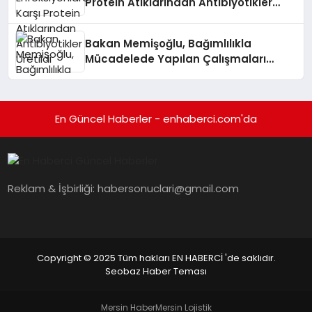
Protein Atıklarından Antibiyotikler
Üretildi
Bakan Memişoğlu, Bağımlılıkla
Mücadelede Yapılan Çalışmaları
Değerlendirdi
En Güncel Haberler - enhaberci.com'da
Reklam & İşbirliği:
habersonuclari@gmail.com
Copyright © 2025 Tüm hakları EN HABERCİ 'de saklıdır.
Seobaz Haber Teması
Mersin Haber
Mersin Lojistik