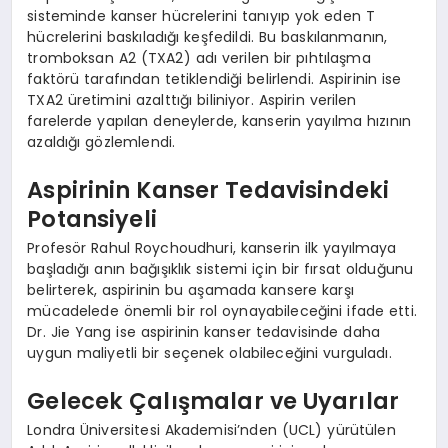
sisteminde kanser hücrelerini tanıyıp yok eden T
hücrelerini baskıladığı keşfedildi. Bu baskılanmanın,
tromboksan A2 (TXA2) adı verilen bir pıhtılaşma
faktörü tarafından tetiklendiği belirlendi. Aspirinin ise
TXA2 üretimini azalttığı biliniyor. Aspirin verilen
farelerde yapılan deneylerde, kanserin yayılma hızının
azaldığı gözlemlendi.
Aspirinin Kanser Tedavisindeki
Potansiyeli
Profesör Rahul Roychoudhuri, kanserin ilk yayılmaya
başladığı anın bağışıklık sistemi için bir fırsat olduğunu
belirterek, aspirinin bu aşamada kansere karşı
mücadelede önemli bir rol oynayabileceğini ifade etti.
Dr. Jie Yang ise aspirinin kanser tedavisinde daha
uygun maliyetli bir seçenek olabileceğini vurguladı.
Gelecek Çalışmalar ve Uyarılar
Londra Üniversitesi Akademisi’nden (UCL) yürütülen