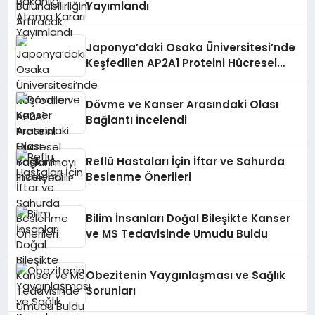
Yayımlandı
Japonya’daki Osaka Üniversitesi’nde
Keşfedilen AP2A1 Proteini Hücresel
Yaşlanmayı Etkileyebilir
Dövme ve Kanser Arasındaki Olası
Bağlantı İncelendi
Reflü Hastaları İçin İftar ve Sahurda
Beslenme Önerileri
Bilim İnsanları Doğal Bileşikte Kanser
ve MS Tedavisinde Umudu Buldu
Obezitenin Yaygınlaşması ve Sağlık
Sorunları