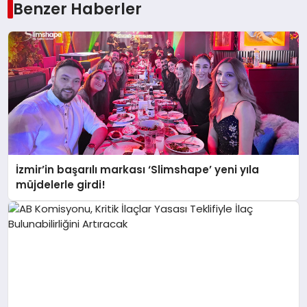
Benzer Haberler
İzmir’in başarılı markası ‘Slimshape’ yeni yıla
müjdelerle girdi!