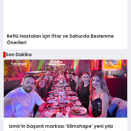
Reflü Hastaları İçin İftar ve Sahurda Beslenme
Önerileri
Son Dakika
İzmir’in başarılı markası ‘Slimshape’ yeni yıla