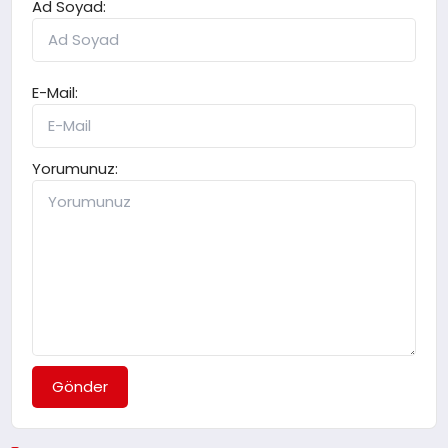
Ad Soyad:
E-Mail:
Yorumunuz:
Gönder