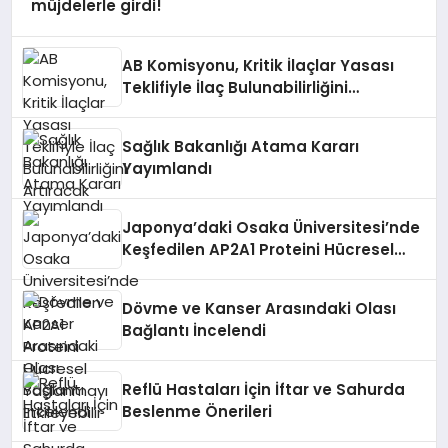
müjdelerle girdi!
AB Komisyonu, Kritik İlaçlar Yasası
Teklifiyle İlaç Bulunabilirliğini
Artıracak
Sağlık Bakanlığı Atama Kararı
Yayımlandı
Japonya’daki Osaka Üniversitesi’nde
Keşfedilen AP2A1 Proteini Hücresel
Yaşlanmayı Etkileyebilir
Dövme ve Kanser Arasındaki Olası
Bağlantı İncelendi
Reflü Hastaları İçin İftar ve Sahurda
Beslenme Önerileri