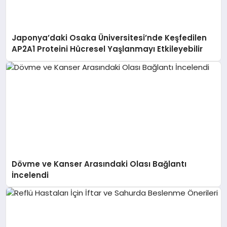
Japonya’daki Osaka Üniversitesi’nde Keşfedilen
AP2A1 Proteini Hücresel Yaşlanmayı Etkileyebilir
Dövme ve Kanser Arasındaki Olası Bağlantı
İncelendi