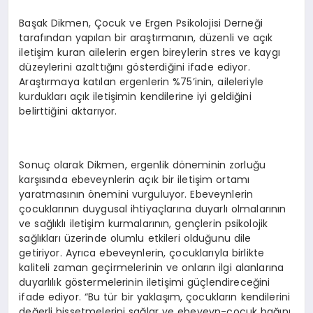
Başak Dikmen, Çocuk ve Ergen Psikolojisi Derneği
tarafından yapılan bir araştırmanın, düzenli ve açık
iletişim kuran ailelerin ergen bireylerin stres ve kaygı
düzeylerini azalttığını gösterdiğini ifade ediyor.
Araştırmaya katılan ergenlerin %75’inin, aileleriyle
kurdukları açık iletişimin kendilerine iyi geldiğini
belirttiğini aktarıyor.
Sonuç olarak Dikmen, ergenlik döneminin zorluğu
karşısında ebeveynlerin açık bir iletişim ortamı
yaratmasının önemini vurguluyor. Ebeveynlerin
çocuklarının duygusal ihtiyaçlarına duyarlı olmalarının
ve sağlıklı iletişim kurmalarının, gençlerin psikolojik
sağlıkları üzerinde olumlu etkileri olduğunu dile
getiriyor. Ayrıca ebeveynlerin, çocuklarıyla birlikte
kaliteli zaman geçirmelerinin ve onların ilgi alanlarına
duyarlılık göstermelerinin iletişimi güçlendireceğini
ifade ediyor. “Bu tür bir yaklaşım, çocukların kendilerini
değerli hissetmelerini sağlar ve ebeveyn-çocuk bağını