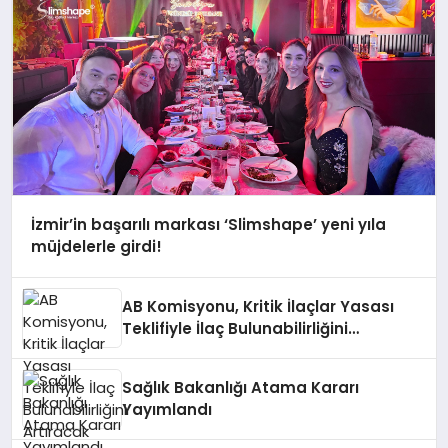
İzmir’in başarılı markası ‘Slimshape’ yeni yıla
müjdelerle girdi!
AB Komisyonu, Kritik İlaçlar Yasası
Teklifiyle İlaç Bulunabilirliğini
Artıracak
Sağlık Bakanlığı Atama Kararı
Yayımlandı