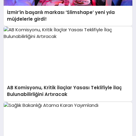
İzmir’in başarılı markası ‘Slimshape’ yeni yıla
müjdelerle girdi!
AB Komisyonu, Kritik İlaçlar Yasası Teklifiyle İlaç
Bulunabilirliğini Artıracak