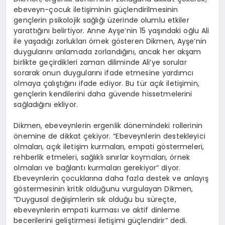
ebeveyn-çocuk iletişiminin güçlendirilmesinin
gençlerin psikolojik sağlığı üzerinde olumlu etkiler
yarattığını belirtiyor. Anne Ayşe’nin 15 yaşındaki oğlu Ali
ile yaşadığı zorlukları örnek gösteren Dikmen, Ayşe’nin
duygularını anlamada zorlandığını, ancak her akşam
birlikte geçirdikleri zaman diliminde Ali’ye sorular
sorarak onun duygularını ifade etmesine yardımcı
olmaya çalıştığını ifade ediyor. Bu tür açık iletişimin,
gençlerin kendilerini daha güvende hissetmelerini
sağladığını ekliyor.
Dikmen, ebeveynlerin ergenlik dönemindeki rollerinin
önemine de dikkat çekiyor. “Ebeveynlerin destekleyici
olmaları, açık iletişim kurmaları, empati göstermeleri,
rehberlik etmeleri, sağlıklı sınırlar koymaları, örnek
olmaları ve bağlantı kurmaları gerekiyor” diyor.
Ebeveynlerin çocuklarına daha fazla destek ve anlayış
göstermesinin kritik olduğunu vurgulayan Dikmen,
“Duygusal değişimlerin sık olduğu bu süreçte,
ebeveynlerin empati kurması ve aktif dinleme
becerilerini geliştirmesi iletişimi güçlendirir” dedi.