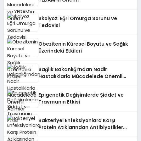
Skolyoz: Eğri Omurga Sorunu ve
Tedavisi
Obezitenin Küresel Boyutu ve Sağlık
Üzerindeki Etkileri
Sağlık Bakanlığı’ndan Nadir
Hastalıklarla Mücadelede Önemli
Adımlar
Epigenetik Değişimlerde Şiddet ve
Travmanın Etkisi
Bakteriyel Enfeksiyonlara Karşı
Protein Atıklarından Antibiyotikler
Üretildi