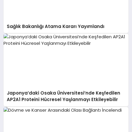
Sağlık Bakanlığı Atama Kararı Yayımlandı
Japonya’daki Osaka Üniversitesi’nde Keşfedilen
AP2A1 Proteini Hücresel Yaşlanmayı Etkileyebilir