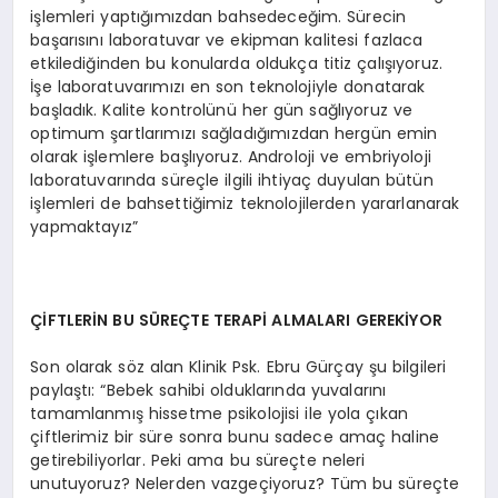
işlemleri yaptığımızdan bahsedeceğim. Sürecin
başarısını laboratuvar ve ekipman kalitesi fazlaca
etkilediğinden bu konularda oldukça titiz çalışıyoruz.
İşe laboratuvarımızı en son teknolojiyle donatarak
başladık. Kalite kontrolünü her gün sağlıyoruz ve
optimum şartlarımızı sağladığımızdan hergün emin
olarak işlemlere başlıyoruz. Androloji ve embriyoloji
laboratuvarında süreçle ilgili ihtiyaç duyulan bütün
işlemleri de bahsettiğimiz teknolojilerden yararlanarak
yapmaktayız”
ÇİFTLERİN BU SÜREÇTE TERAPİ ALMALARI GEREKİYOR
Son olarak söz alan Klinik Psk. Ebru Gürçay şu bilgileri
paylaştı: “Bebek sahibi olduklarında yuvalarını
tamamlanmış hissetme psikolojisi ile yola çıkan
çiftlerimiz bir süre sonra bunu sadece amaç haline
getirebiliyorlar. Peki ama bu süreçte neleri
unutuyoruz? Nelerden vazgeçiyoruz? Tüm bu süreçte