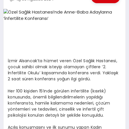
EKONOMI
EĞITIM
SIYASET
İzmir Alsancak’ta hizmet veren Özel Sağlık Hastanesi,
çocuk sahibi olmak isteyip olamayan çiftlere ‘2.
İnfertilite Okulu’ kapsamında konferans verdi. Yaklaşık
2 saat süren konferans yoğun ilgi gördü.
Her 100 kişiden 15’inde görülen infertilite (kısırlık)
konusunda, önemli bilgilendirilmelerin yapıldığı
konferansta, hamile kalamama nedenleri, çözüm
yöntemleri ve tedavileri, cinsellik ve infertil çift
psikolojisi konuları detaylı bir şekilde konuşuldu.
Açılış konuşmasını ve ilk sunumu yapan Kadın