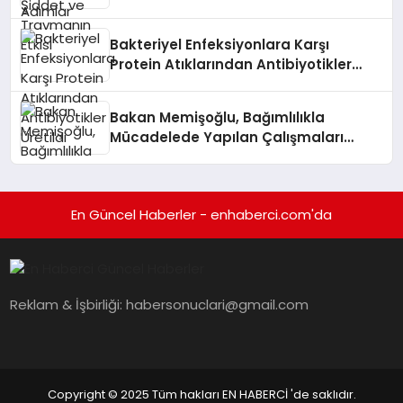
Bakteriyel Enfeksiyonlara Karşı
Protein Atıklarından Antibiyotikler
Üretildi
Bakan Memişoğlu, Bağımlılıkla
Mücadelede Yapılan Çalışmaları
Değerlendirdi
En Güncel Haberler - enhaberci.com'da
Reklam & İşbirliği:
habersonuclari@gmail.com
Copyright © 2025 Tüm hakları EN HABERCİ 'de saklıdır.