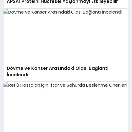
AP2A1 Proteini Hücresel Yaşlanmayı Etkileyebilir
Dövme ve Kanser Arasındaki Olası Bağlantı
İncelendi