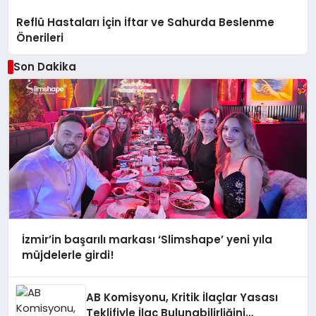
Reflü Hastaları İçin İftar ve Sahurda Beslenme
Önerileri
Son Dakika
İzmir’in başarılı markası ‘Slimshape’ yeni yıla
müjdelerle girdi!
AB Komisyonu, Kritik İlaçlar Yasası
Teklifiyle İlaç Bulunabilirliğini