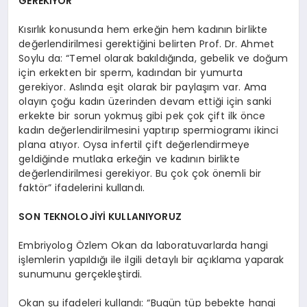
GEREKİYOR
Kısırlık konusunda hem erkeğin hem kadının birlikte
değerlendirilmesi gerektiğini belirten Prof. Dr. Ahmet
Soylu da: “Temel olarak bakıldığında, gebelik ve doğum
için erkekten bir sperm, kadından bir yumurta
gerekiyor. Aslında eşit olarak bir paylaşım var. Ama
olayın çoğu kadın üzerinden devam ettiği için sanki
erkekte bir sorun yokmuş gibi pek çok çift ilk önce
kadın değerlendirilmesini yaptırıp spermiogramı ikinci
plana atıyor. Oysa infertil çift değerlendirmeye
geldiğinde mutlaka erkeğin ve kadının birlikte
değerlendirilmesi gerekiyor. Bu çok çok önemli bir
faktör” ifadelerini kullandı.
SON TEKNOLOJİYİ KULLANIYORUZ
Embriyolog Özlem Okan da laboratuvarlarda hangi
işlemlerin yapıldığı ile ilgili detaylı bir açıklama yaparak
sunumunu gerçekleştirdi.
Okan şu ifadeleri kullandı: “Bugün tüp bebekte hangi