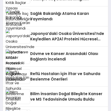
Artıracak
Sağlık Bakanlığı Atama Kararı
Yayımlandı
Japonya’daki Osaka Üniversitesi’nde
Keşfedilen AP2A1 Proteini Hücresel
Yaşlanmayı Etkileyebilir
Dövme ve Kanser Arasındaki Olası
Bağlantı İncelendi
Reflü Hastaları İçin İftar ve Sahurda
Beslenme Önerileri
Bilim İnsanları Doğal Bileşikte Kanser
ve MS Tedavisinde Umudu Buldu