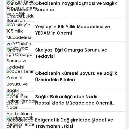
Obezitenin Yaygınlaşması ve Sağlık
Sorunları
Yeşilay’ın 105 Yıllık Mücadelesi ve
YEDAM’ın Önemi
Skolyoz: Eğri Omurga Sorunu ve
Tedavisi
Obezitenin Küresel Boyutu ve Sağlık
Üzerindeki Etkileri
Sağlık Bakanlığı’ndan Nadir
Hastalıklarla Mücadelede Önemli
Adımlar
Epigenetik Değişimlerde Şiddet ve
Travmanın Etkisi