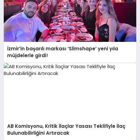
İzmir’in başarılı markası ‘Slimshape’ yeni yıla
müjdelerle girdi!
AB Komisyonu, Kritik İlaçlar Yasası Teklifiyle İlaç
Bulunabilirliğini Artıracak