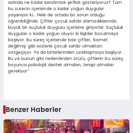
aslında ne kadar kendimize şefkat gösteriyoruz? Tüm
bu sürecin içerisinde o kadar yoğun duygular
yaşanıyor ki… Hele de ortada bir sorun olduğu
öğrenildiğinde. Çiftler çocuk sahibi olamadıklarında
büyük bir suçluluk duygusu içerisine giriyorlar. Suçluluk
duyguları o kadar yoğun oluyor ki ilişkiler bozulmaya
başlıyor. Bu süreç içerisinde bazı çiftler, ‘kısmet
değilmiş’ gibi sözlerle çocuk sahibi olmaktan
vazgeçiyor. Ya da birbirlerinden uzaklaşmaya başlıyor.
Bu ve bunun gibi nedenlerden ötürü, çiftlerin bu süreç
boyunca psikolojik destek almaları, terapi almaları
gerekiyor”
Benzer Haberler