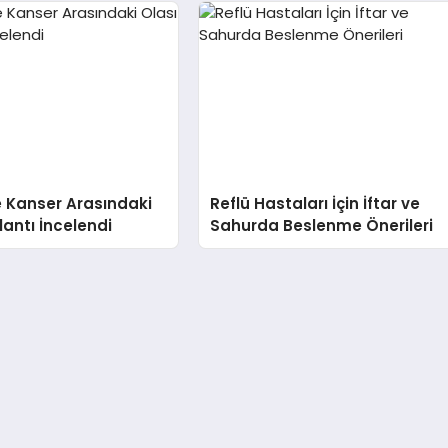
 Kanser Arasındaki
Reflü Hastaları İçin İftar ve
lantı İncelendi
Sahurda Beslenme Önerileri