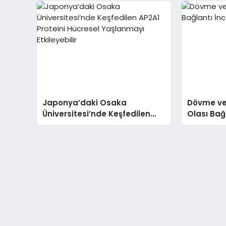
Japonya’daki Osaka
Dövme ve
Üniversitesi’nde Keşfedilen
Olası Bağ
AP2A1 Proteini Hücresel
Yaşlanmayı Etkileyebilir