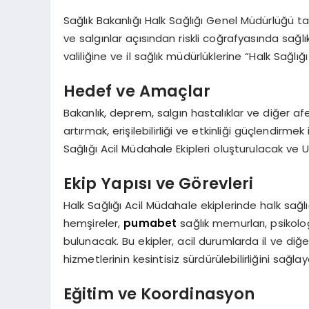
Sağlık Bakanlığı Halk Sağlığı Genel Müdürlüğü t
ve salgınlar açısından riskli coğrafyasında sağ
valiliğine ve il sağlık müdürlüklerine “Halk Sağlığ
Hedef ve Amaçlar
Bakanlık, deprem, salgın hastalıklar ve diğer af
artırmak, erişilebilirliği ve etkinliği güçlendirm
Sağlığı Acil Müdahale Ekipleri oluşturulacak ve 
Ekip Yapısı ve Görevleri
Halk Sağlığı Acil Müdahale ekiplerinde halk sağ
hemşireler,
pumabet
sağlık memurları, psikolog
bulunacak. Bu ekipler, acil durumlarda il ve diğer 
hizmetlerinin kesintisiz sürdürülebilirliğini sağl
Eğitim ve Koordinasyon