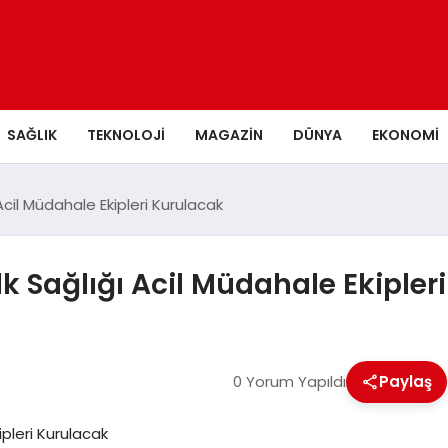
SAĞLIK
TEKNOLOJI
MAGAZIN
DÜNYA
EKONOMI
Acil Müdahale Ekipleri Kurulacak
k Sağlığı Acil Müdahale Ekipler
0 Yorum Yapıldı
Paylaş