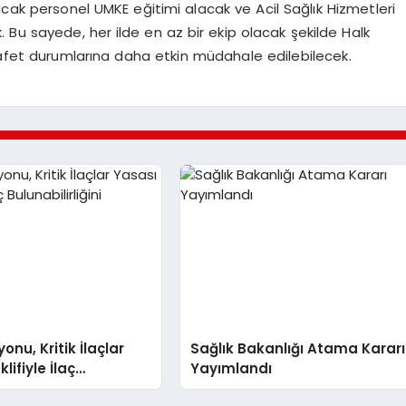
acak personel UMKE eğitimi alacak ve Acil Sağlık Hizmetleri
 Bu sayede, her ilde en az bir ekip olacak şekilde Halk
e afet durumlarına daha etkin müdahale edilebilecek.
nu, Kritik İlaçlar
Sağlık Bakanlığı Atama Kararı
lifiyle İlaç
Yayımlandı
rliğini Artıracak