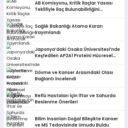
AB Komisyonu, Kritik İlaçlar Yasası
Teklifiyle İlaç Bulunabilirliğini
Artıracak
Sağlık Bakanlığı Atama Kararı
Yayımlandı
Japonya’daki Osaka Üniversitesi’nde
Keşfedilen AP2A1 Proteini Hücresel
Yaşlanmayı Etkileyebilir
Dövme ve Kanser Arasındaki Olası
Bağlantı İncelendi
Reflü Hastaları İçin İftar ve Sahurda
Beslenme Önerileri
Bilim İnsanları Doğal Bileşikte Kanser
ve MS Tedavisinde Umudu Buldu