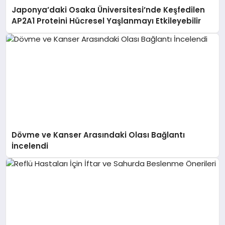
Japonya’daki Osaka Üniversitesi’nde Keşfedilen
AP2A1 Proteini Hücresel Yaşlanmayı Etkileyebilir
Dövme ve Kanser Arasındaki Olası Bağlantı
İncelendi