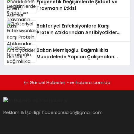
Epigenetik Değişimlerde Şiddet ve
Travmanın Etkisi
Bakteriyel Enfeksiyonlara Karşı
Protein Atıklarından Antibiyotikler
Üretildi
Bakan Memişoğlu, Bağımlılıkla
Mücadelede Yapılan Çalışmaları
Değerlendirdi
En Güncel Haberler - enhaberci.com'da
Reklam & İşbirliği:
habersonuclari@gmail.com