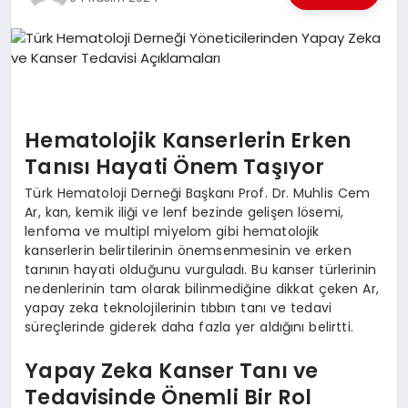
EKONOMI
EĞITIM
SIYASET
Hematolojik Kanserlerin Erken
Tanısı Hayati Önem Taşıyor
Türk Hematoloji Derneği Başkanı Prof. Dr. Muhlis Cem
Ar, kan, kemik iliği ve lenf bezinde gelişen lösemi,
lenfoma ve multipl miyelom gibi hematolojik
kanserlerin belirtilerinin önemsenmesinin ve erken
tanının hayati olduğunu vurguladı. Bu kanser türlerinin
nedenlerinin tam olarak bilinmediğine dikkat çeken Ar,
yapay zeka teknolojilerinin tıbbın tanı ve tedavi
süreçlerinde giderek daha fazla yer aldığını belirtti.
Yapay Zeka Kanser Tanı ve
Tedavisinde Önemli Bir Rol