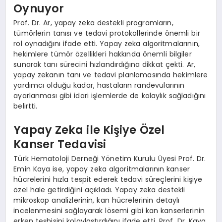
Oynuyor
Prof. Dr. Ar, yapay zeka destekli programların,
tümörlerin tanısı ve tedavi protokollerinde önemli bir
rol oynadığını ifade etti. Yapay zeka algoritmalarının,
hekimlere tümör özellikleri hakkında önemli bilgiler
sunarak tanı sürecini hızlandırdığına dikkat çekti. Ar,
yapay zekanın tanı ve tedavi planlamasında hekimlere
yardımcı olduğu kadar, hastaların randevularının
ayarlanması gibi idari işlemlerde de kolaylık sağladığını
belirtti.
Yapay Zeka ile Kişiye Özel
Kanser Tedavisi
Türk Hematoloji Derneği Yönetim Kurulu Üyesi Prof. Dr.
Emin Kaya ise, yapay zeka algoritmalarının kanser
hücrelerini hızla tespit ederek tedavi süreçlerini kişiye
özel hale getirdiğini açıkladı. Yapay zeka destekli
mikroskop analizlerinin, kan hücrelerinin detaylı
incelenmesini sağlayarak lösemi gibi kan kanserlerinin
erken teşhisini kolaylaştırdığını ifade etti. Prof. Dr. Kaya,