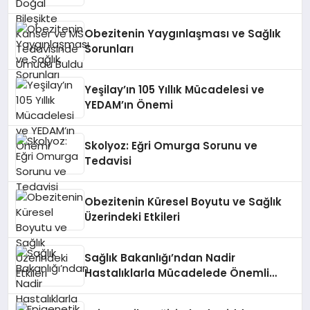
Obezitenin Yaygınlaşması ve Sağlık
Sorunları
Yeşilay’ın 105 Yıllık Mücadelesi ve
YEDAM’ın Önemi
Skolyoz: Eğri Omurga Sorunu ve
Tedavisi
Obezitenin Küresel Boyutu ve Sağlık
Üzerindeki Etkileri
Sağlık Bakanlığı’ndan Nadir
Hastalıklarla Mücadelede Önemli
Adımlar