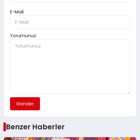
E-Mail:
Yorumunuz:
Gönder
Benzer Haberler