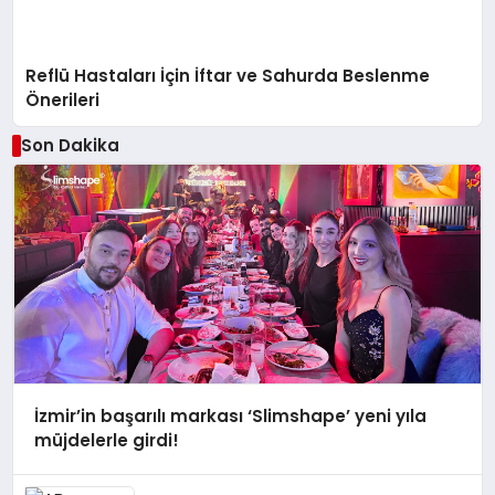
Reflü Hastaları İçin İftar ve Sahurda Beslenme
Önerileri
Son Dakika
İzmir’in başarılı markası ‘Slimshape’ yeni yıla
müjdelerle girdi!