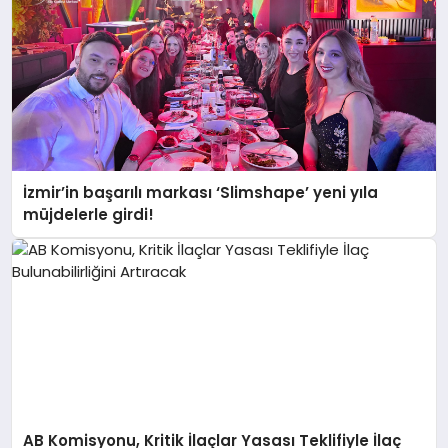
İzmir’in başarılı markası ‘Slimshape’ yeni yıla
müjdelerle girdi!
AB Komisyonu, Kritik İlaçlar Yasası Teklifiyle İlaç