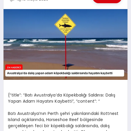
EKONOMI
EĞITIM
SIYASET
{“title”: “Batı Avustralya’da Köpekbalığı Saldırısı: Dalış
Yapan Adam Hayatını Kaybetti”, “content”: “
Batı Avustralya’nın Perth şehri yakınlarındaki Rottnest
Island açıklarında, Horseshoe Reef bölgesinde
gerçekleşen feci bir köpekbalığı saldırısında, dalış