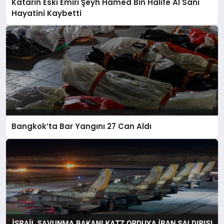
Katarin Eski Emiri Şeyh Hamed Bin Halife Al Sani
Hayatini Kaybetti
Bangkok’ta Bar Yangını 27 Can Aldı