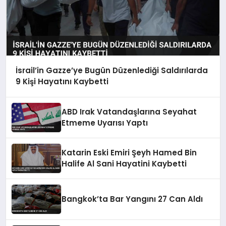
İsrail’in Gazze’ye Bugün Düzenlediği Saldırılarda
9 Kişi Hayatını Kaybetti
ABD Irak Vatandaşlarına Seyahat
Etmeme Uyarısı Yaptı
Katarin Eski Emiri Şeyh Hamed Bin
Halife Al Sani Hayatini Kaybetti
Bangkok’ta Bar Yangını 27 Can Aldı