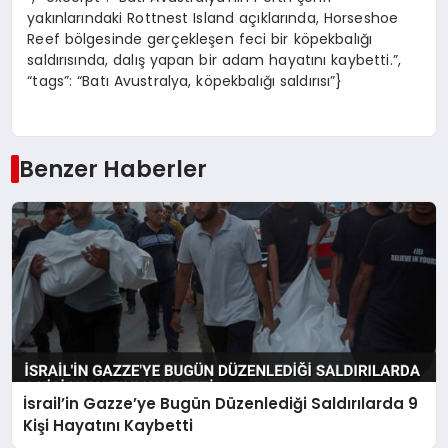
yakınlarındaki Rottnest Island açıklarında, Horseshoe
Reef bölgesinde gerçekleşen feci bir köpekbalığı
saldırısında, dalış yapan bir adam hayatını kaybetti.”,
“tags”: “Batı Avustralya, köpekbalığı saldırısı”}
Benzer Haberler
İsrail’in Gazze’ye Bugün Düzenlediği Saldırılarda 9
Kişi Hayatını Kaybetti