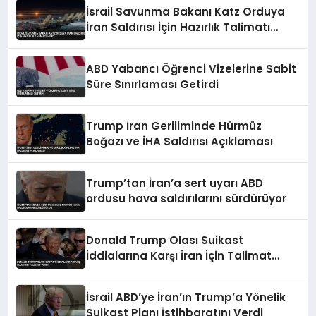
İsrail Savunma Bakanı Katz Orduya
İran Saldırısı İçin Hazırlık Talimatı
Verdi
ABD Yabancı Öğrenci Vizelerine Sabit
Süre Sınırlaması Getirdi
Trump İran Geriliminde Hürmüz
Boğazı ve İHA Saldırısı Açıklaması
Trump’tan İran’a sert uyarı ABD
ordusu hava saldırılarını sürdürüyor
Donald Trump Olası Suikast
İddialarına Karşı İran İçin Talimat
Verdi
İsrail ABD’ye İran’ın Trump’a Yönelik
Suikast Planı İstihbaratını Verdi