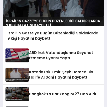
İsrail’in Gazze’ye Bugün Düzenlediği Saldırılarda
9 Kişi Hayatını Kaybetti
ABD Irak Vatandaşlarına Seyahat
Etmeme Uyarısı Yaptı
Katarin Eski Emiri Şeyh Hamed Bin
Halife Al Sani Hayatini Kaybetti
Bangkok’ta Bar Yangını 27 Can Aldı