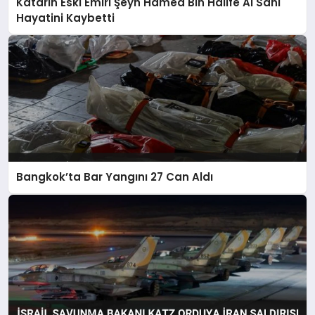
Katarin Eski Emiri Şeyh Hamed Bin Halife Al Sani
Hayatini Kaybetti
Bangkok’ta Bar Yangını 27 Can Aldı