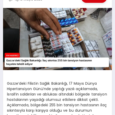
EKONOMI
EĞITIM
SIYASET
Gazze’deki Filistin Sağlık Bakanlığı, 17 Mayıs Dünya
Hipertansiyon Günü’nde yaptığı yazılı açıklamada,
İsrail’in saldırıları ve ablukası altındaki bölgede tansiyon
hastalarının yaşadığı olumsuz etkilere dikkat çekti.
Açıklamada, bölgedeki 255 bin tansiyon hastasının ilaç
sıkıntısıyla karşı karşıya olduğu ve bu durumun