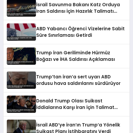
İsrail Savunma Bakanı Katz Orduya
İran Saldırısı İçin Hazırlık Talimatı
Verdi
ABD Yabancı Öğrenci Vizelerine Sabit
Süre Sınırlaması Getirdi
Trump İran Geriliminde Hürmüz
Boğazı ve İHA Saldırısı Açıklaması
Trump’tan İran’a sert uyarı ABD
ordusu hava saldırılarını sürdürüyor
Donald Trump Olası Suikast
İddialarına Karşı İran İçin Talimat
Verdi
İsrail ABD’ye İran’ın Trump’a Yönelik
Suikast Planı İstihbaratını Verdi