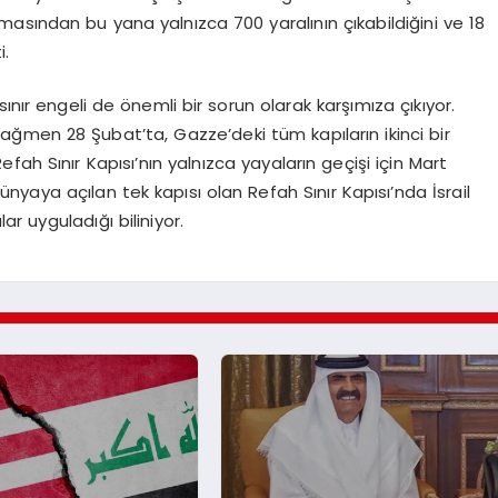
açılmasından bu yana yalnızca 700 yaralının çıkabildiğini ve 18
i.
ınır engeli de önemli bir sorun olarak karşımıza çıkıyor.
rağmen 28 Şubat’ta, Gazze’deki tüm kapıların ikinci bir
ah Sınır Kapısı’nın yalnızca yayaların geçişi için Mart
dünyaya açılan tek kapısı olan Refah Sınır Kapısı’nda İsrail
ar uyguladığı biliniyor.