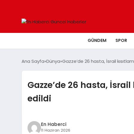
GÜNDEM
SPOR
Ana Sayfa
Dünya
Gazze’de 26 hasta, İsrail kısıtlama
Gazze’de 26 hasta, İsrail
edildi
En Haberci
11 Haziran 2026