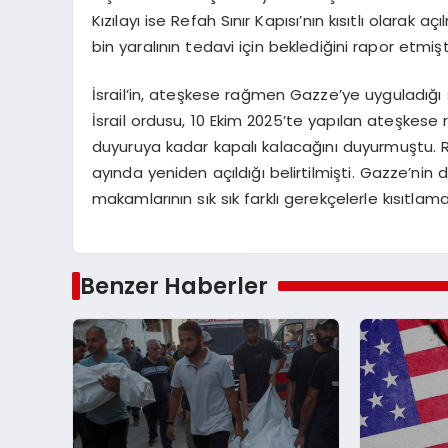
Kızılayı ise Refah Sınır Kapısı’nın kısıtlı olarak 
bin yaralının tedavi için beklediğini rapor etmişt
İsrail’in, ateşkese rağmen Gazze’ye uyguladığı s
İsrail ordusu, 10 Ekim 2025’te yapılan ateşkese 
duyuruya kadar kapalı kalacağını duyurmuştu. Ref
ayında yeniden açıldığı belirtilmişti. Gazze’nin 
makamlarının sık sık farklı gerekçelerle kısıtlamal
Benzer Haberler