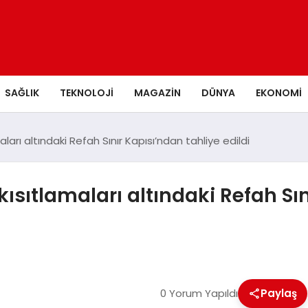
SAĞLIK
TEKNOLOJI
MAGAZIN
DÜNYA
EKONOMI
ları altındaki Refah Sınır Kapısı’ndan tahliye edildi
 kısıtlamaları altındaki Refah Sı
0 Yorum Yapıldı
Paylaş